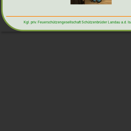
Kgl. priv. Feuerschützengesellschaft Schützenbrüder Landau a.d. Is